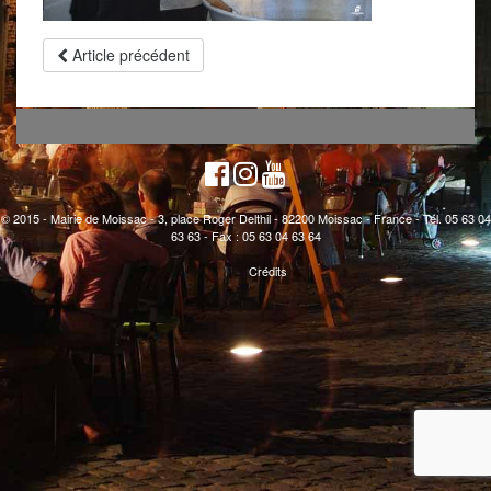
Article précédent
© 2015 - Mairie de Moissac - 3, place Roger Delthil - 82200 Moissac - France - Tél. 05 63 04
63 63 - Fax : 05 63 04 63 64
Crédits