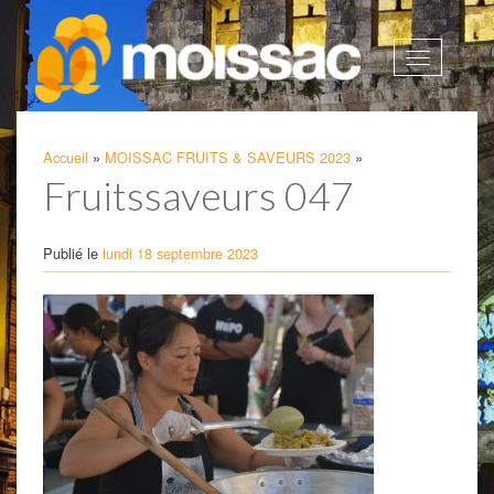
Afficher
la
navigatio
Accueil
»
MOISSAC FRUITS & SAVEURS 2023
»
Fruitssaveurs 047
Publié le
lundi 18 septembre 2023