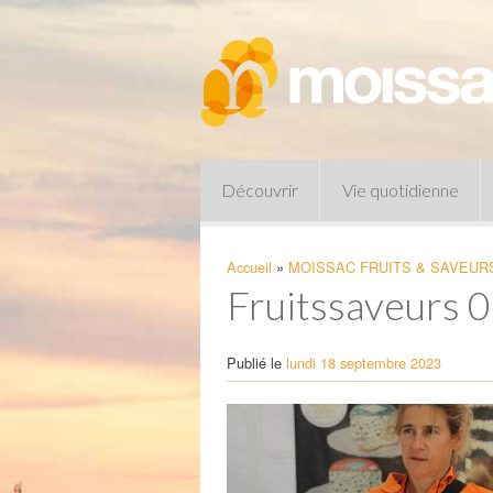
Découvrir
Vie quotidienne
Accueil
»
MOISSAC FRUITS & SAVEURS
Fruitssaveurs 
Publié le
lundi 18 septembre 2023
Pharmacies de garde