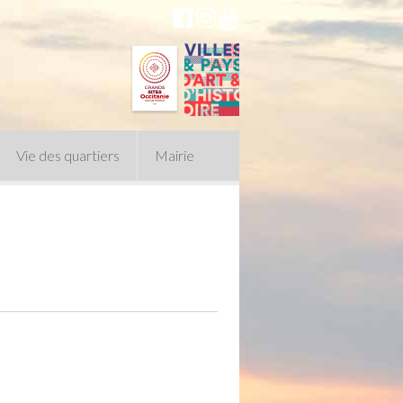
Vie des quartiers
Mairie
du Conseil Municipal
n politique