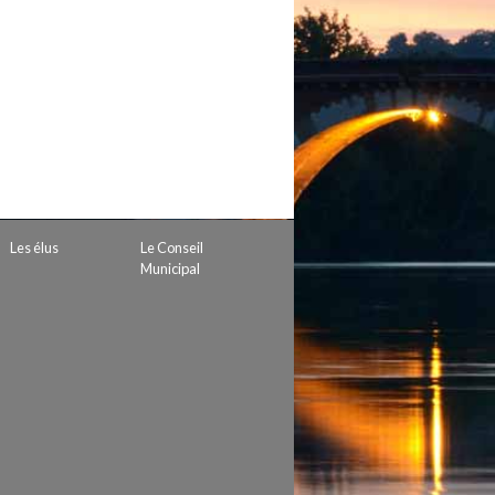
 de subvention
d’autorisation de tournage
 projets
Les élus
Le Conseil
Municipal