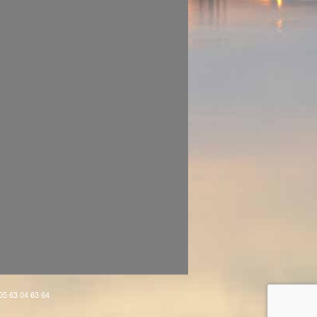
 05 63 04 63 64