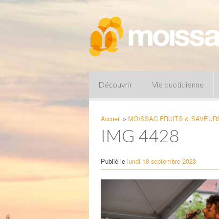
Découvrir
Vie quotidienne
Accueil
»
MOISSAC FRUITS & SAVEURS
IMG 4428
Publié le
lundi 18 septembre 2023
Pharmacies de garde