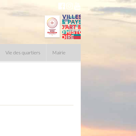
Vie des quartiers
Mairie
du Conseil Municipal
n politique