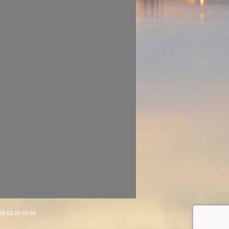
 05 63 04 63 64