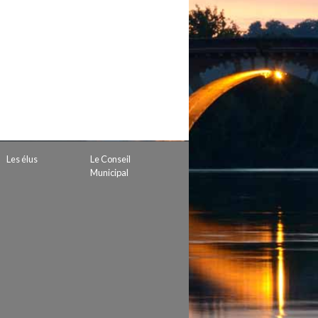
 de subvention
d’autorisation de tournage
 projets
Les élus
Le Conseil
Municipal