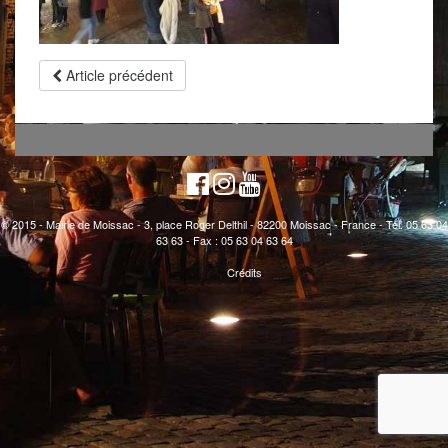
Article précédent
© 2015 - Mairie de Moissac - 3, place Roger Delthil - 82200 Moissac - France - Tél. 05 63 04
63 63 - Fax : 05 63 04 63 64
Crédits