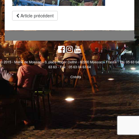
Article précédent
© 2015 - Mairie de Moissac - 3, place Roger Delthil - 82200 Moissac - France - Tél. 05 63 04
63 63 - Fax : 05 63 04 63 64
Crédits