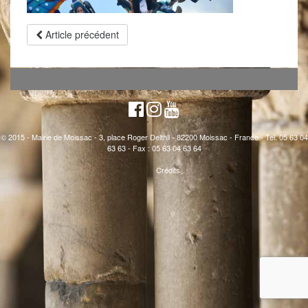
Article précédent
© 2015 - Mairie de Moissac - 3, place Roger Delthil - 82200 Moissac - France - Tél. 05 63 04
63 63 - Fax : 05 63 04 63 64
Crédits