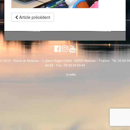
Article précédent
© 2015 - Mairie de Moissac - 3, place Roger Delthil - 82200 Moissac - France - Tél. 05 63 04
63 63 - Fax : 05 63 04 63 64
Crédits