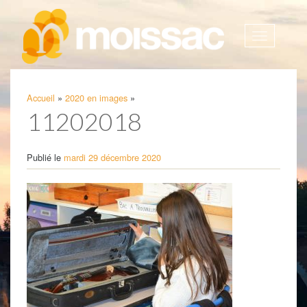
Afficher
la
navigatio
Accueil
»
2020 en images
»
11202018
Publié le
mardi 29 décembre 2020