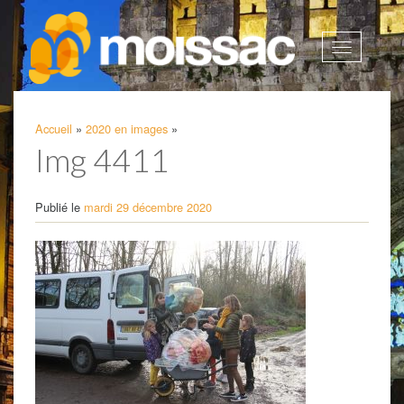
Afficher
la
navigatio
Accueil
»
2020 en images
»
Img 4411
Publié le
mardi 29 décembre 2020