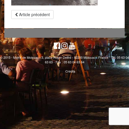
Article précédent
© 2015 - Mairie de Moissac - 3, place Roger Delthil - 82200 Moissac - France - Tél. 05 63 04
63 63 - Fax : 05 63 04 63 64
Crédits