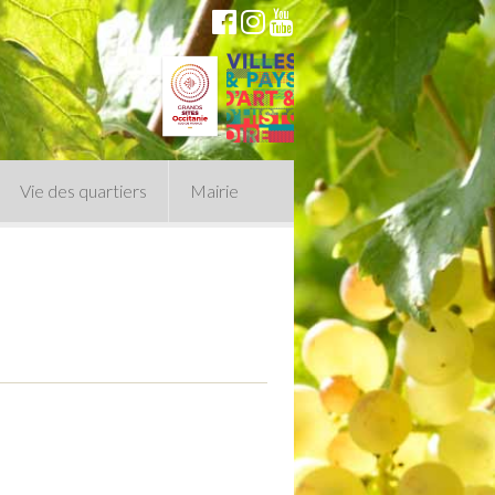
Vie des quartiers
Mairie
du Conseil Municipal
n politique