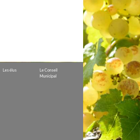
 de subvention
d’autorisation de tournage
 projets
Les élus
Le Conseil
Municipal