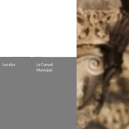
 de subvention
d’autorisation de tournage
 projets
Les élus
Le Conseil
Municipal