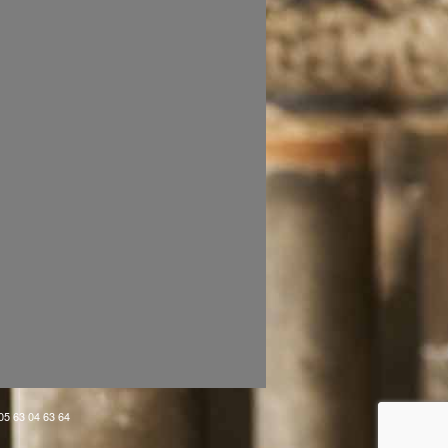
 05 63 04 63 64