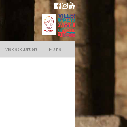
Vie des quartiers
Mairie
du Conseil Municipal
n politique