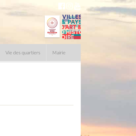
Vie des quartiers
Mairie
du Conseil Municipal
n politique