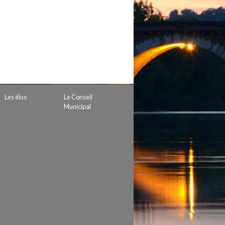
 de subvention
d’autorisation de tournage
 projets
Les élus
Le Conseil
Municipal