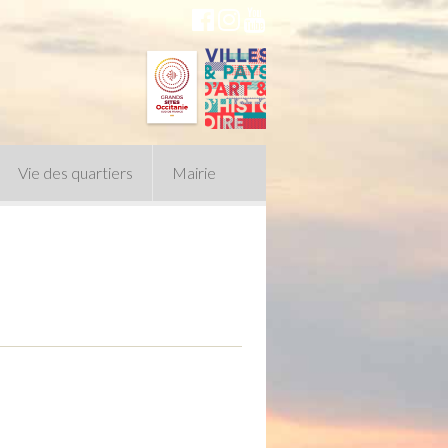
Vie des quartiers
Mairie
du Conseil Municipal
n politique