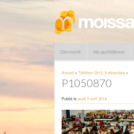
Découvrir
Vie quotidienne
Accueil
»
Téléthon 2012_9 décembre
»
P1050870
Publié le
jeudi 5 avril 2018
Pharmacies de garde