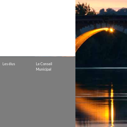
 de subvention
d’autorisation de tournage
 projets
Les élus
Le Conseil
Municipal