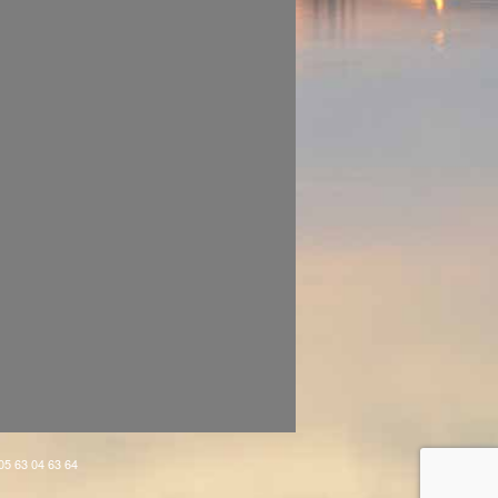
 05 63 04 63 64