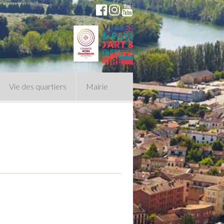
Vie des quartiers
Mairie
du Conseil Municipal
n politique