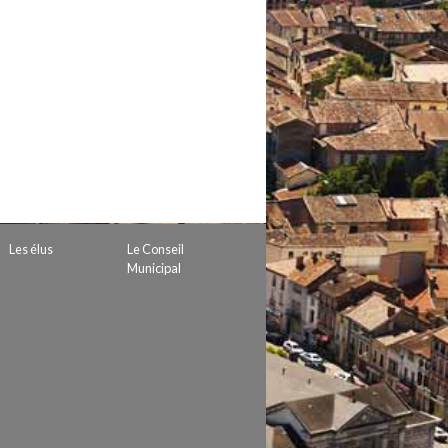
 de subvention
d’autorisation de tournage
 projets
Les élus
Le Conseil
Municipal