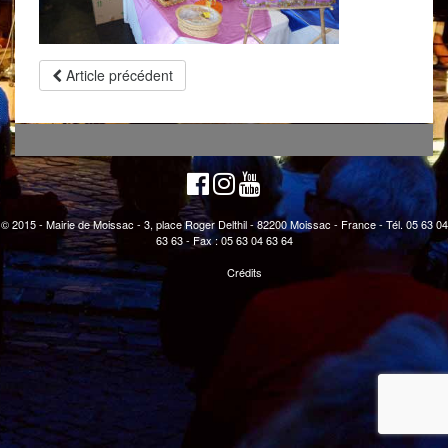
Article précédent
© 2015 - Mairie de Moissac - 3, place Roger Delthil - 82200 Moissac - France - Tél. 05 63 04
63 63 - Fax : 05 63 04 63 64
Crédits