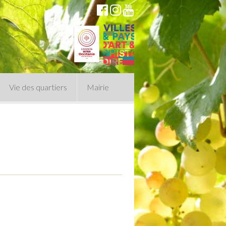
Vie des quartiers
Mairie
du Conseil Municipal
n politique