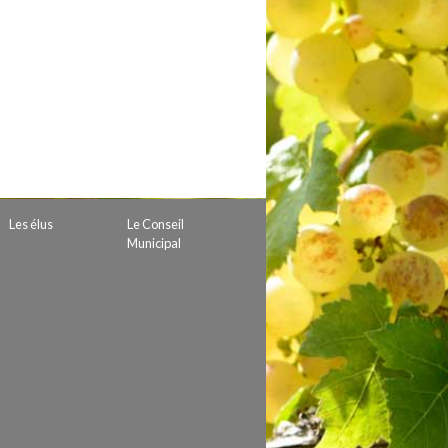
 de subvention
d’autorisation de tournage
 projets
Les élus
Le Conseil
Municipal