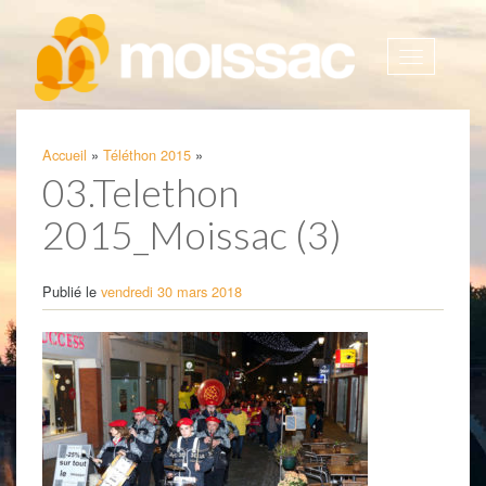
Afficher
la
navigatio
Accueil
»
Téléthon 2015
»
03.Telethon
2015_Moissac (3)
Publié le
vendredi 30 mars 2018