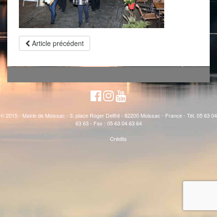
Article précédent
© 2015 - Mairie de Moissac - 3, place Roger Delthil - 82200 Moissac - France - Tél. 05 63 04
63 63 - Fax : 05 63 04 63 64
Crédits