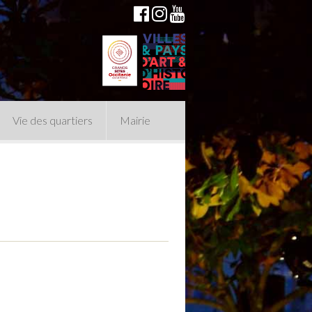
Vie des quartiers
Mairie
du Conseil Municipal
n politique