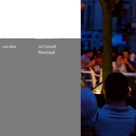
 de subvention
d’autorisation de tournage
 projets
Les élus
Le Conseil
Municipal