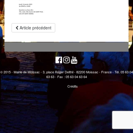
Article précédent
© 2015 - Mairie de Moissac - 3, place Roger Delthil - 82200 Moissac - France - Tél. 05 63 04
63 63 - Fax : 05 63 04 63 64
Crédits