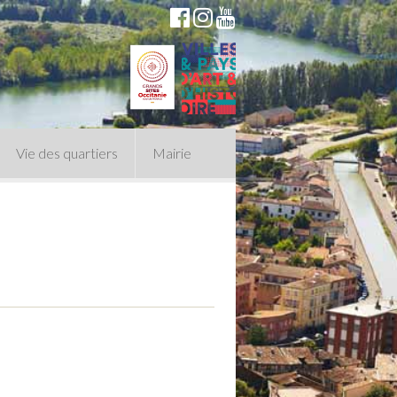
Vie des quartiers
Mairie
du Conseil Municipal
n politique