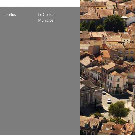
 de subvention
d’autorisation de tournage
Les élus
Le Conseil
 projets
Municipal