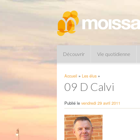
Découvrir
Vie quotidienne
Accueil
»
Les élus
»
09 D Calvi
Publié le
vendredi 29 avril 2011
Pharmacies de garde