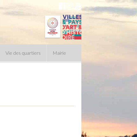
Vie des quartiers
Mairie
du Conseil Municipal
n politique