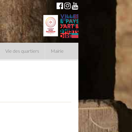
Vie des quartiers
Mairie
du Conseil Municipal
n politique