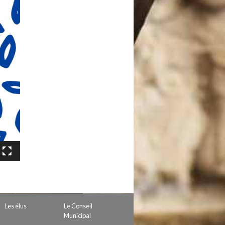
Les élus
Le Conseil
Municipal