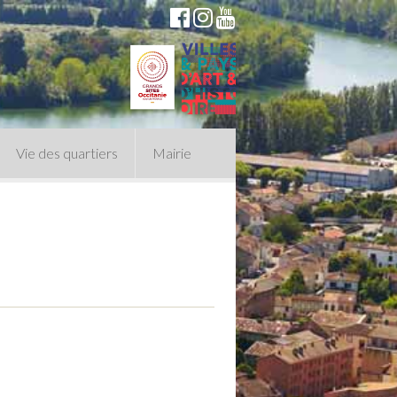
Vie des quartiers
Mairie
du Conseil Municipal
n politique