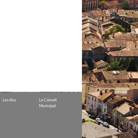
 de subvention
d’autorisation de tournage
 projets
Les élus
Le Conseil
Municipal