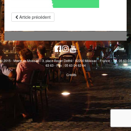
Article précédent
© 2015 - Mairie de Moissac - 3, place Roger Delthil - 82200 Moissac - France - Tél. 05 63 04
63 63 - Fax : 05 63 04 63 64
Crédits