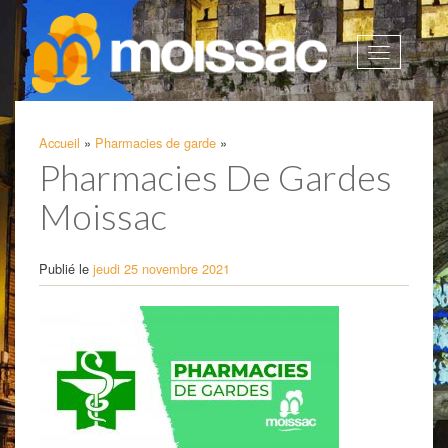
Afficher
la
navigatio
Accueil
»
Pharmacies de garde
»
Pharmacies De Gardes
Moissac
Publié le
jeudi 25 novembre 2021