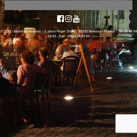
© 2015 - Mairie de Moissac - 3, place Roger Delthil - 82200 Moissac - France - Tél. 05 63 04
63 63 - Fax : 05 63 04 63 64
Crédits