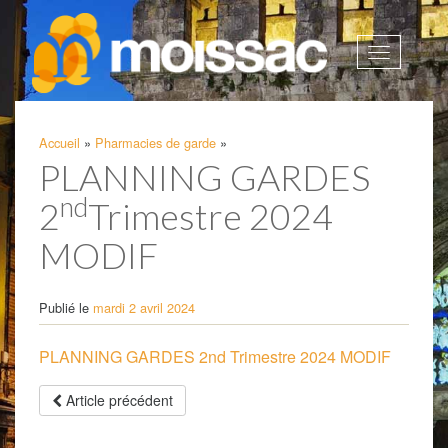
Afficher
la
navigatio
Accueil
»
Pharmacies de garde
»
PLANNING GARDES
nd
2
Trimestre 2024
MODIF
Publié le
mardi 2 avril 2024
PLANNING GARDES 2nd Trimestre 2024 MODIF
Article précédent