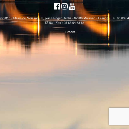
© 2015 - Mairie de Moissac - 3, place Roger Delthil - 82200 Moissac - France - Tél. 05 63 04
63 63 - Fax : 05 63 04 63 64
Crédits