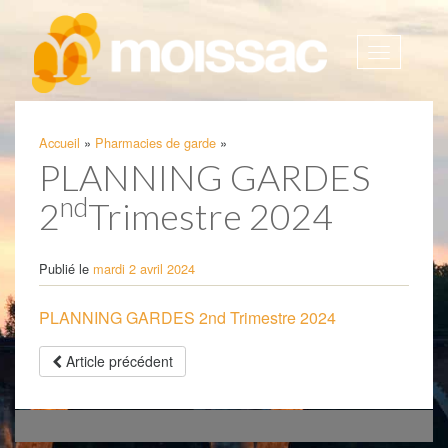
Afficher
la
navigatio
Accueil
»
Pharmacies de garde
»
PLANNING GARDES
nd
2
Trimestre 2024
Publié le
mardi 2 avril 2024
PLANNING GARDES 2nd Trimestre 2024
Article précédent