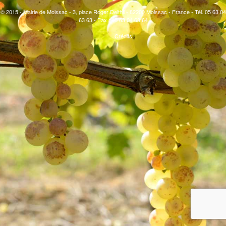
© 2015 - Mairie de Moissac - 3, place Roger Delthil - 82200 Moissac - France - Tél. 05 63 04
63 63 - Fax : 05 63 04 63 64
Crédits