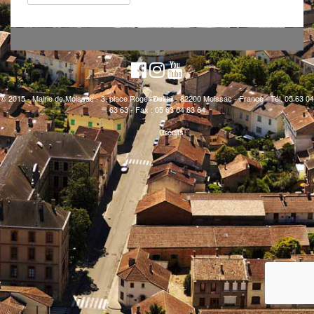
© 2015 - Mairie de Moissac - 3, place Roger Delthil - 82200 Moissac - France - Tél. 05 63 04
63 63 - Fax : 05 63 04 63 64
Crédits