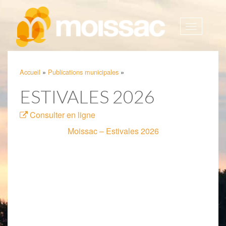
Afficher
la
navigatio
Accueil
»
Publications municipales
»
ESTIVALES 2026
Consulter en ligne
Moissac – Estivales 2026