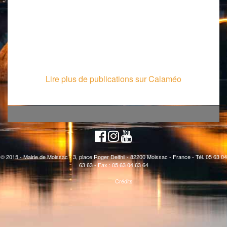
Lire plus de publications sur Calaméo
© 2015 - Mairie de Moissac - 3, place Roger Delthil - 82200 Moissac - France - Tél. 05 63 04
63 63 - Fax : 05 63 04 63 64
Crédits