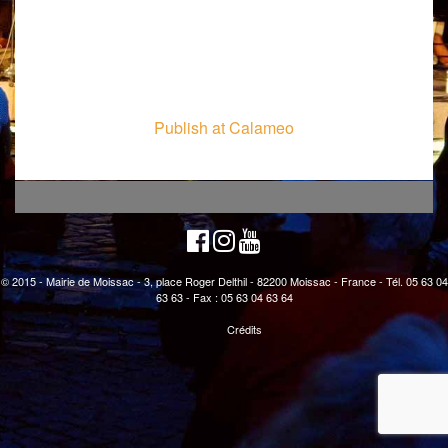
Publish at Calameo
© 2015 - Mairie de Moissac - 3, place Roger Delthil - 82200 Moissac - France - Tél. 05 63 04
63 63 - Fax : 05 63 04 63 64
Crédits