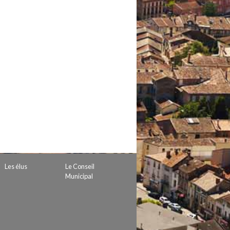
 de subvention
d’autorisation de tournage
 projets
Les élus
Le Conseil
Municipal