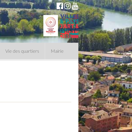
Vie des quartiers
Mairie
du Conseil Municipal
n politique