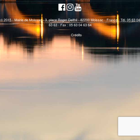
© 2015 - Mairie de Moissac - 3, place Roger Delthil - 82200 Moissac - France - Tél. 05 63 04
63 63 - Fax : 05 63 04 63 64
Crédits