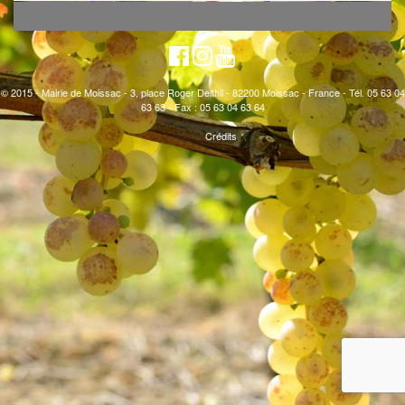
© 2015 - Mairie de Moissac - 3, place Roger Delthil - 82200 Moissac - France - Tél. 05 63 04
63 63 - Fax : 05 63 04 63 64
Crédits