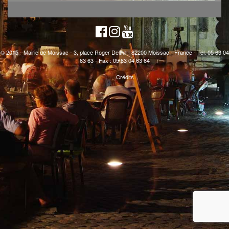
© 2015 - Mairie de Moissac - 3, place Roger Delthil - 82200 Moissac - France - Tél. 05 63 04
63 63 - Fax : 05 63 04 63 64
Crédits