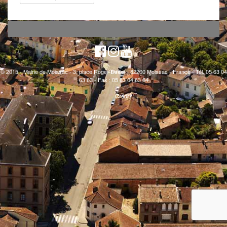
© 2015 - Mairie de Moissac - 3, place Roger Delthil - 82200 Moissac - France - Tél. 05 63 04
63 63 - Fax : 05 63 04 63 64
Crédits