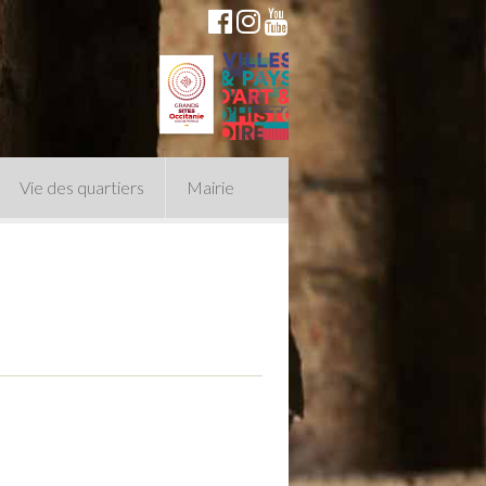
Vie des quartiers
Mairie
du Conseil Municipal
n politique