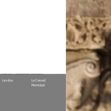
 de subvention
d’autorisation de tournage
 projets
Les élus
Le Conseil
Municipal