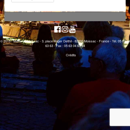
© 2015 - Mairie de Moissac - 3, place Roger Delthil - 82200 Moissac - France - Tél. 05 63 04
63 63 - Fax : 05 63 04 63 64
Crédits