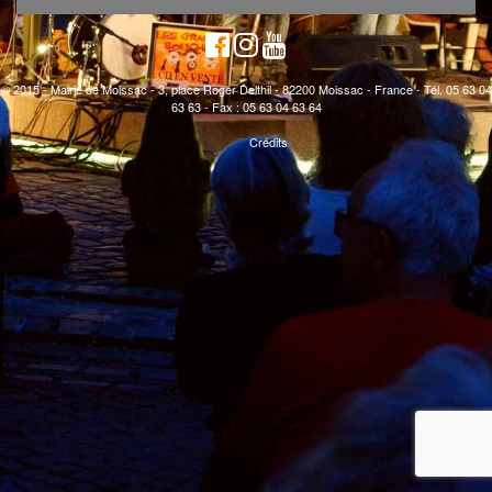
© 2015 - Mairie de Moissac - 3, place Roger Delthil - 82200 Moissac - France - Tél. 05 63 04
63 63 - Fax : 05 63 04 63 64
Crédits