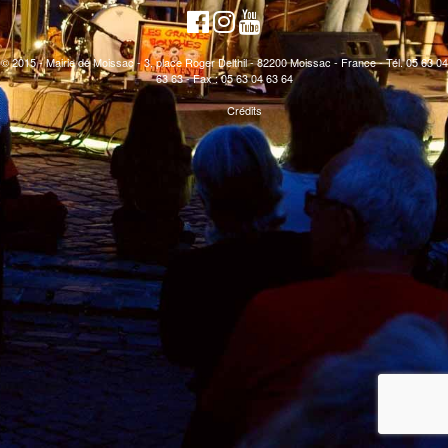
© 2015 - Mairie de Moissac - 3, place Roger Delthil - 82200 Moissac - France - Tél. 05 63 04
63 63 - Fax : 05 63 04 63 64
Crédits