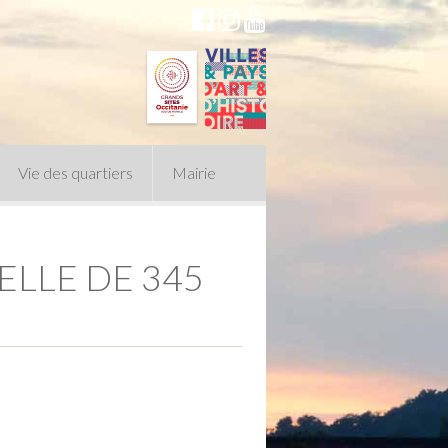
Vie des quartiers
Mairie
ELLE DE 345
du Conseil Municipal
n politique