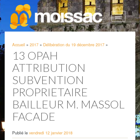
Afficher
la
navigatio
Accueil
»
2017
»
Délibération du 19 décembre 2017
»
13 OPAH
ATTRIBUTION
SUBVENTION
PROPRIETAIRE
BAILLEUR M. MASSOL
FACADE
Publié le
vendredi 12 janvier 2018