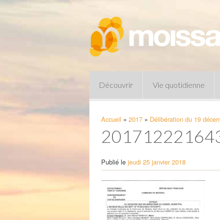
Découvrir
Vie quotidienne
Accueil
»
2017
»
Délibération du 19 déce
20171222164
Publié le
jeudi 25 janvier 2018
Pharmacies de garde