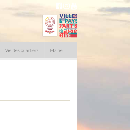
Vie des quartiers
Mairie
du Conseil Municipal
n politique