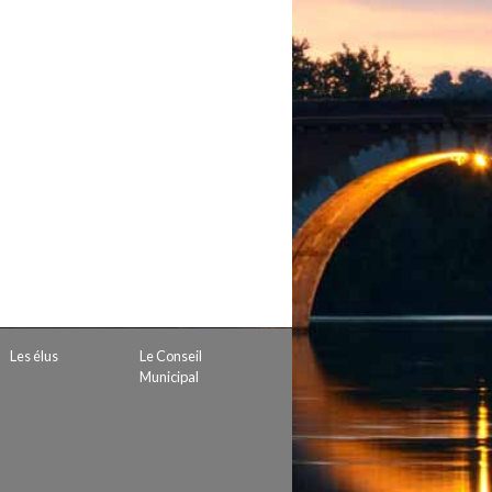
 de subvention
d’autorisation de tournage
 projets
Les élus
Le Conseil
Municipal