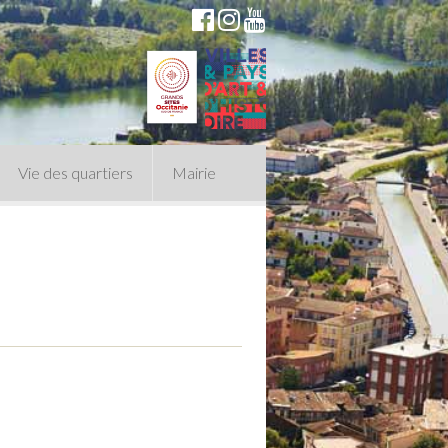
Vie des quartiers
Mairie
du Conseil Municipal
n politique