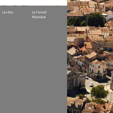
 de subvention
d’autorisation de tournage
Les élus
Le Conseil
 projets
Municipal