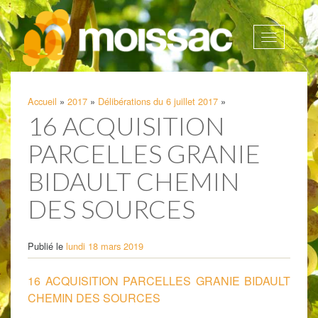
Afficher
la
navigatio
Accueil
»
2017
»
Délibérations du 6 juillet 2017
»
16 ACQUISITION
PARCELLES GRANIE
BIDAULT CHEMIN
DES SOURCES
Publié le
lundi 18 mars 2019
16 ACQUISITION PARCELLES GRANIE BIDAULT
CHEMIN DES SOURCES