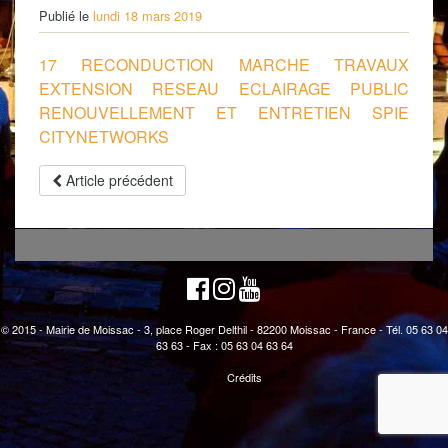
Publié le
lundi 18 mars 2019
17 RECONDUCTION MARCHE TRAVAUX
EXTENSION RESEAU ECLAIRAGE PUBLIC
RENOUVELLEMENT ET ENTRETIEN SPIE
CITYNETWORKS
Article précédent
© 2015 - Mairie de Moissac - 3, place Roger Delthil - 82200 Moissac - France - Tél. 05 63 04
63 63 - Fax : 05 63 04 63 64
Crédits