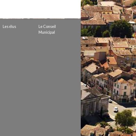
 de subvention
d’autorisation de tournage
 projets
Les élus
Le Conseil
Municipal