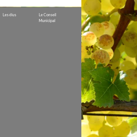
 de subvention
d’autorisation de tournage
Les élus
Le Conseil
 projets
Municipal