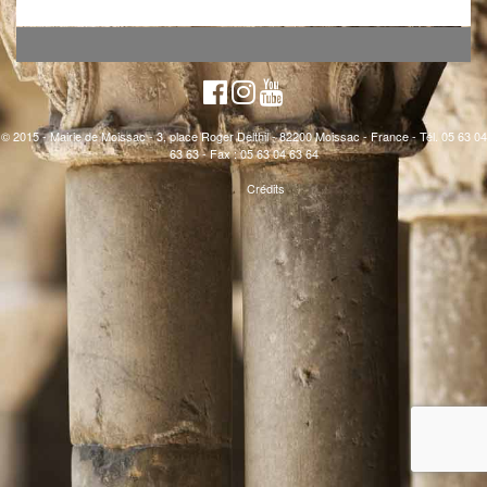
© 2015 - Mairie de Moissac - 3, place Roger Delthil - 82200 Moissac - France - Tél. 05 63 04
63 63 - Fax : 05 63 04 63 64
Crédits