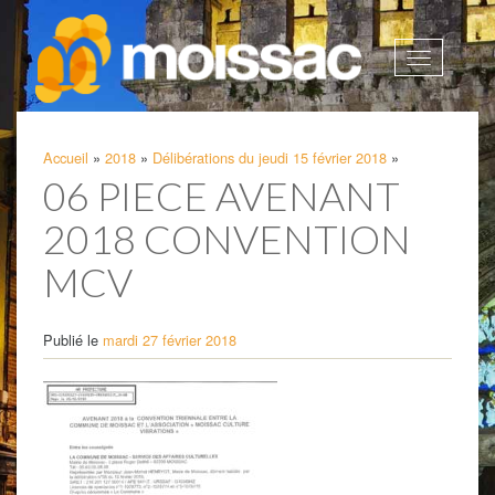
Afficher
la
navigatio
Accueil
»
2018
»
Délibérations du jeudi 15 février 2018
»
06 PIECE AVENANT
2018 CONVENTION
MCV
Publié le
mardi 27 février 2018