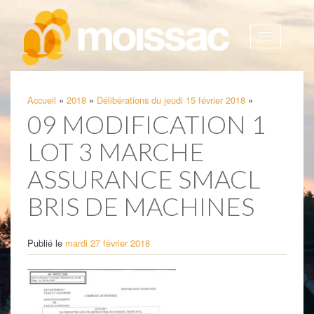
Afficher
la
navigatio
Accueil
»
2018
»
Délibérations du jeudi 15 février 2018
»
09 MODIFICATION 1
LOT 3 MARCHE
ASSURANCE SMACL
BRIS DE MACHINES
Publié le
mardi 27 février 2018