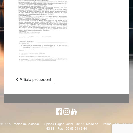
Article précédent
© 2015 - Mairie de Moissac - 3, place Roger Delthil - 82200 Moissac - France - Tél. 05 63 04
63 63 - Fax : 05 63 04 63 64