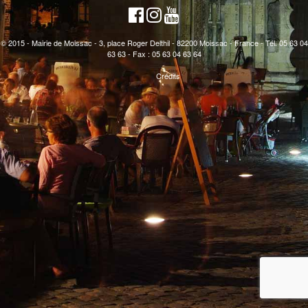
© 2015 - Mairie de Moissac - 3, place Roger Delthil - 82200 Moissac - France - Tél. 05 63 04
63 63 - Fax : 05 63 04 63 64
Crédits